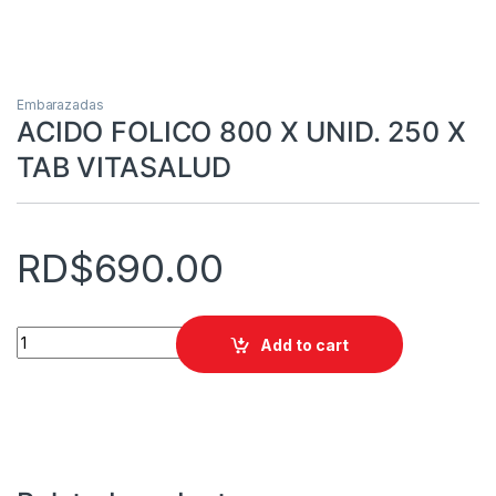
Embarazadas
ACIDO FOLICO 800 X UNID. 250 X
TAB VITASALUD
RD$
690.00
ACIDO FOLICO 800 X UNID. 250 X TAB VITASALUD quantity
Add to cart