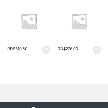
RD$
610.80
RD$
276.00