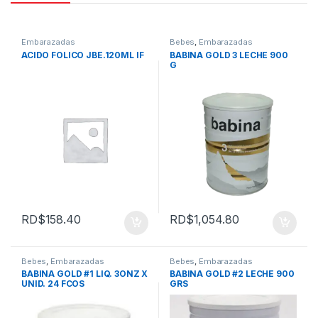
Embarazadas
Bebes
,
Embarazadas
ACIDO FOLICO JBE.120ML IF
BABINA GOLD 3 LECHE 900
G
RD$
158.40
RD$
1,054.80
Bebes
,
Embarazadas
Bebes
,
Embarazadas
BABINA GOLD #1 LIQ. 3ONZ X
BABINA GOLD #2 LECHE 900
UNID. 24 FCOS
GRS