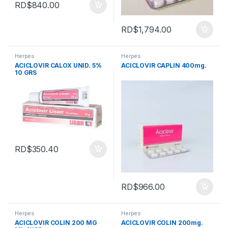
RD$
840.00
RD$
1,794.00
Herpes
Herpes
ACICLOVIR CALOX UNID. 5%
ACICLOVIR CAPLIN 400mg.
10 GRS
RD$
350.40
RD$
966.00
Herpes
Herpes
ACICLOVIR COLIN 200 MG
ACICLOVIR COLIN 200mg.