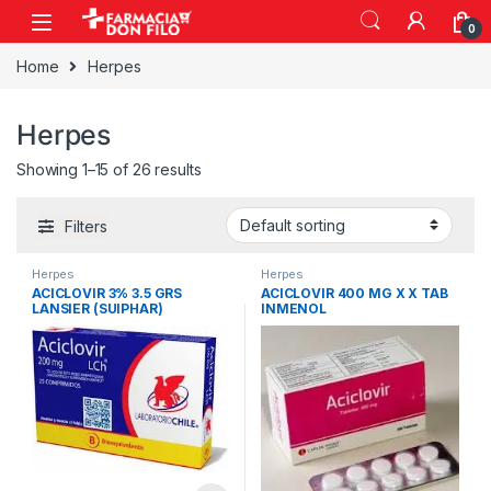
0
Home
Herpes
Herpes
Showing 1–15 of 26 results
Filters
Herpes
Herpes
ACICLOVIR 3% 3.5 GRS
ACICLOVIR 400 MG X X TAB
LANSIER (SUIPHAR)
INMENOL