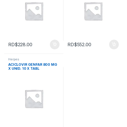
RD$
228.00
RD$
552.00
Herpes
ACICLOVIR GENFAR 800 MG
X UNID. 10 X TABL