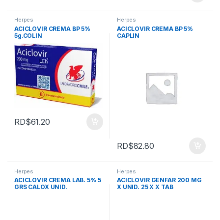
Herpes
Herpes
ACICLOVIR CREMA BP 5%
ACICLOVIR CREMA BP 5%
5g.COLIN
CAPLIN
RD$
61.20
RD$
82.80
Herpes
Herpes
ACICLOVIR CREMA LAB. 5% 5
ACICLOVIR GENFAR 200 MG
GRS CALOX UNID.
X UNID. 25 X X TAB