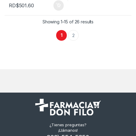
RD$
501.60
Showing 1–15 of 26 results
1
2
¿Tienes preguntas?
¡Llámanos!