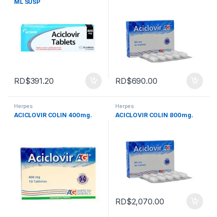
ML SUSP
RD$
391.20
RD$
690.00
Herpes
Herpes
ACICLOVIR COLIN 400mg.
ACICLOVIR COLIN 800mg.
RD$
2,070.00