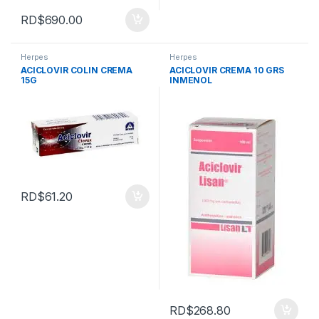
RD$
690.00
Herpes
Herpes
ACICLOVIR COLIN CREMA
ACICLOVIR CREMA 10 GRS
15G
INMENOL
RD$
61.20
RD$
268.80