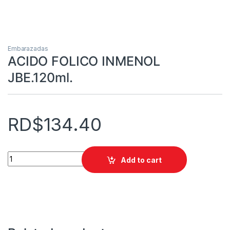
Embarazadas
ACIDO FOLICO INMENOL
JBE.120ml.
RD$
134.40
ACIDO FOLICO INMENOL JBE.120ml. quantity
Add to cart