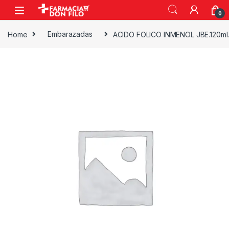
0
Home
Embarazadas
ACIDO FOLICO INMENOL JBE.120ml