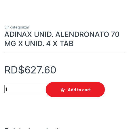
Sin categorizar
ADINAX UNID. ALENDRONATO 70
MG X UNID. 4 X TAB
RD$
627.60
ADINAX UNID. ALENDRONATO 70 MG X UNID. 4 X TAB quantit
Add to cart