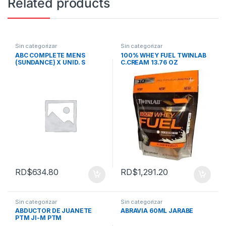
Related products
Sin categorizar
Sin categorizar
ABC COMPLETE MENS
100% WHEY FUEL TWINLAB
(SUNDANCE) X UNID. S
C.CREAM 13.76 OZ
RD$
634.80
RD$
1,291.20
Sin categorizar
Sin categorizar
ABDUCTOR DE JUANETE
ABRAVIA 60ML JARABE
PTM JI-M PTM