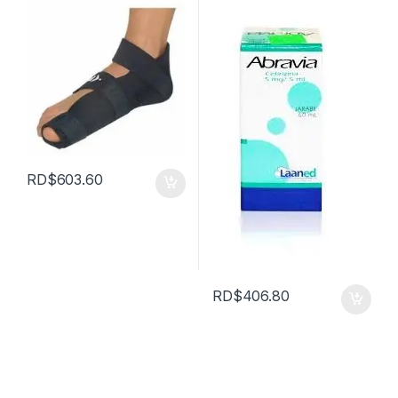
RD$
603.60
RD$
406.80