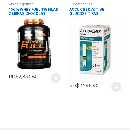
Sin categorizar
Sin categorizar
100% WHEY FUEL TWINLAB
ACCU CHEK ACTIVE
2 LIBRAS CHOCOLAT
GLUCOSE TIRAS
RD$
2,854.80
RD$
2,246.40