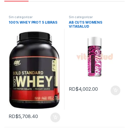
Sin categorizar
Sin categorizar
100% WHEY PROT 5 LIBRAS
AB CUTS WOMENS
VITASALUD
RD$
4,002.00
RD$
5,708.40