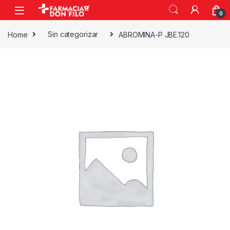
0
Home
Sin categorizar
ABROMINA-P JBE.120