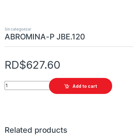
Sin categorizar
ABROMINA-P JBE.120
RD$
627.60
ABROMINA-P JBE.120 quantity
Add to cart
Related products