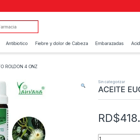
Antibiotico
Fiebre y dolor de Cabeza
Embarazadas
Aci
TO ROLDON 4 ONZ
Sin categorizar
ACEITE EU
RD$
418
ACEITE EUCALITO 