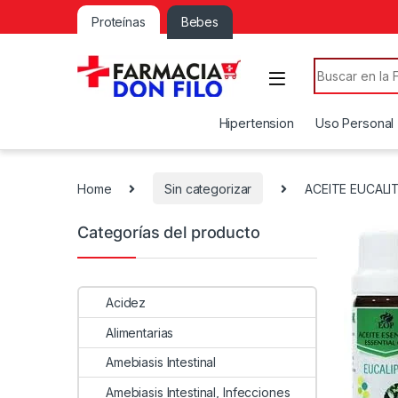
Proteínas
Bebes
Search for:
Hipertension
Uso Personal
Home
Sin categorizar
ACEITE EUCALI
Categorías del producto
Acidez
Alimentarias
Amebiasis Intestinal
Amebiasis Intestinal, Infecciones