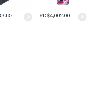
03.60
RD$
4,002.00