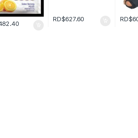
RD$
627.60
RD$
6
482.40