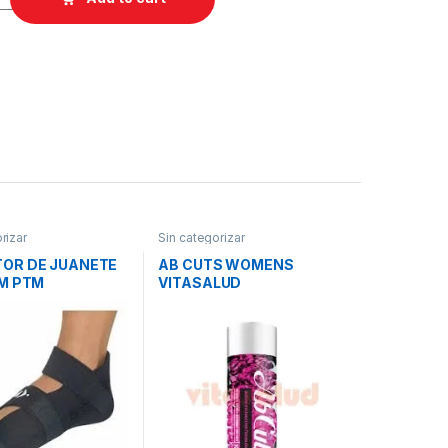
rizar
Sin categorizar
OR DE JUANETE
AB CUTS WOMENS
-M PTM
VITASALUD