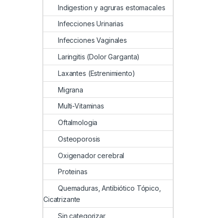
Indigestion y agruras estomacales
Infecciones Urinarias
Infecciones Vaginales
Laringitis (Dolor Garganta)
Laxantes (Estrenimiento)
Migrana
Multi-Vitaminas
Oftalmologia
Osteoporosis
Oxigenador cerebral
Proteinas
Quemaduras, Antibiótico Tópico,
Cicatrizante
Sin categorizar