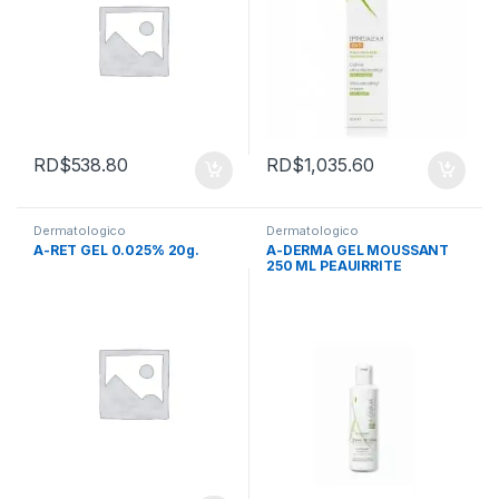
RD$
538.80
RD$
1,035.60
Dermatologico
Dermatologico
A-RET GEL 0.025% 20g.
A-DERMA GEL MOUSSANT
250 ML PEAUIRRITE