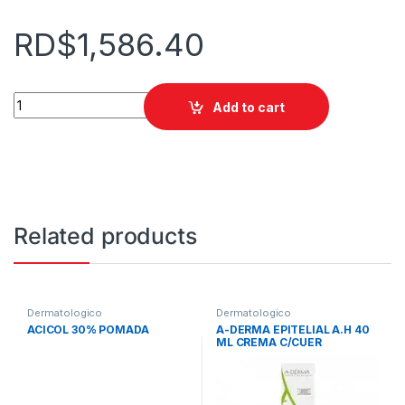
RD$
1,586.40
A-DERMA EXOMEGA CREMA EMOLIENTE 200 ML quantity
Add to cart
Related products
Dermatologico
Dermatologico
ACICOL 30% POMADA
A-DERMA EPITELIAL A.H 40
ML CREMA C/CUER