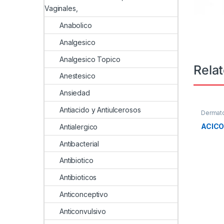
Vaginales,
Anabolico
Analgesico
Analgesico Topico
Rela
Anestesico
Ansiedad
Antiacido y Antiulcerosos
Dermat
ACIC
Antialergico
Antibacterial
Antibiotico
Antibioticos
Anticonceptivo
Anticonvulsivo