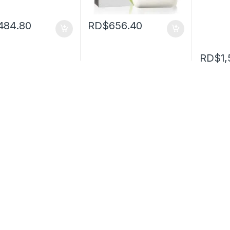
484.80
RD$
656.40
RD$
1