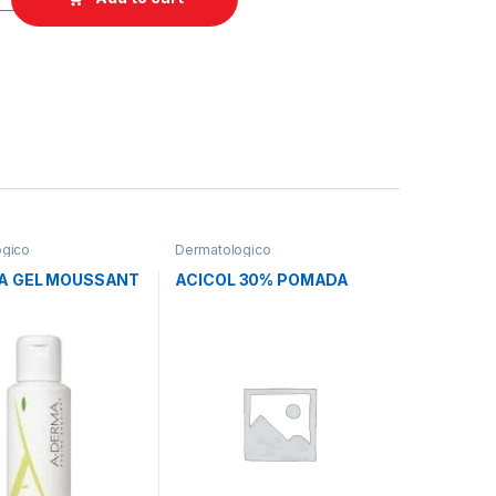
ogico
Dermatologico
A GEL MOUSSANT
ACICOL 30% POMADA