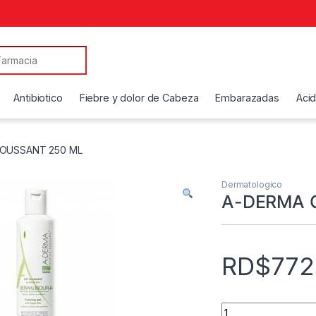
Antibiotico
Fiebre y dolor de Cabeza
Embarazadas
Aci
MOUSSANT 250 ML
Dermatologico
A-DERMA 
RD$
772
A-DERMA GEL MOU