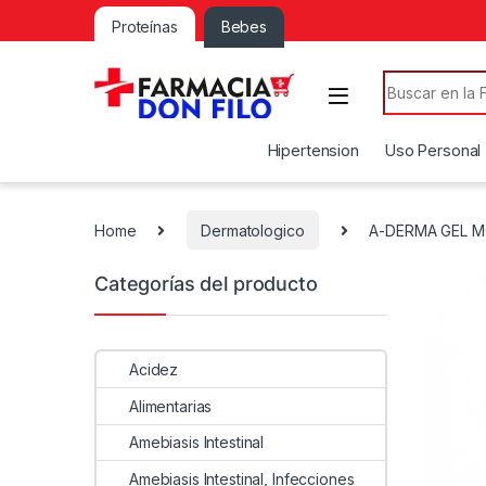
Proteínas
Bebes
Search for:
Hipertension
Uso Personal
Home
Dermatologico
A-DERMA GEL 
Categorías del producto
Acidez
Alimentarias
Amebiasis Intestinal
Amebiasis Intestinal, Infecciones