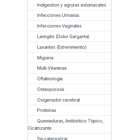
Indigestion y agruras estomacales
Infecciones Urinarias
Infecciones Vaginales
Laringitis (Dolor Garganta)
Laxantes (Estrenimiento)
Migrana
Multi-Vitaminas
Oftalmologia
Osteoporosis
Oxigenador cerebral
Proteinas
Quemaduras, Antibiótico Tópico,
Cicatrizante
Sin categorizar