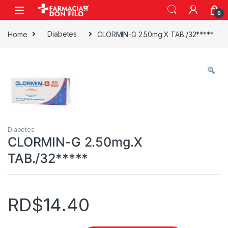
0
Home
Diabetes
CLORMIN-G 2.50mg.X TAB./32*****
Diabetes
CLORMIN-G 2.50mg.X
TAB./32*****
RD$
14.40