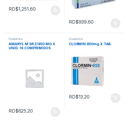
RD$
1,251.60
RD$
939.60
Diabetes
Diabetes
AMARYL M SR 2/850 MG X
CLORMIN 850mg.X TAB.
UNID. 16 COMPRIMIDOS
RD$
13.20
RD$
625.20