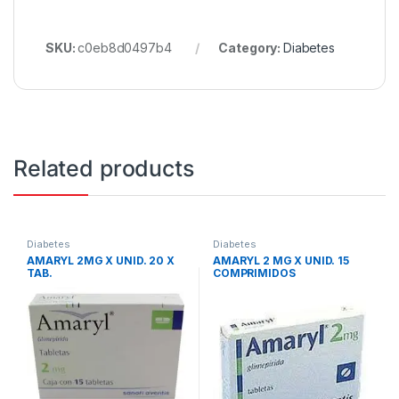
SKU:
c0eb8d0497b4
Category:
Diabetes
Related products
Diabetes
Diabetes
AMARYL 2MG X UNID. 20 X
AMARYL 2 MG X UNID. 15
TAB.
COMPRIMIDOS