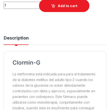
CLORMIN-G 2.50mg.X TAB./32***** quantity
Add to cart
Description
Clormin-G
La metformina está indicada para para el tratamiento
de la diabetes mellitus del adulto tipo 2 cuando los
valores de la glucemia no estan debidamente
controlados con dieta y ejercicio, especialmente en
pacientes con sobrepeso. Este fármaco puede
utilizarse como monoterapia, conjuntamente con
insulina, cuando esta es insuficiente para conseguir