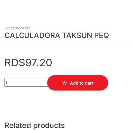
Sin categorizar
CALCULADORA TAKSUN PEQ
RD$
97.20
CALCULADORA TAKSUN PEQ quantity
Add to cart
Related products