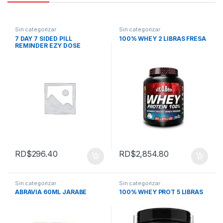
Sin categorizar
Sin categorizar
7 DAY 7 SIDED PILL
100% WHEY 2 LIBRAS FRESA
REMINDER EZY DOSE
RD$
296.40
RD$
2,854.80
Sin categorizar
Sin categorizar
ABRAVIA 60ML JARABE
100% WHEY PROT 5 LIBRAS