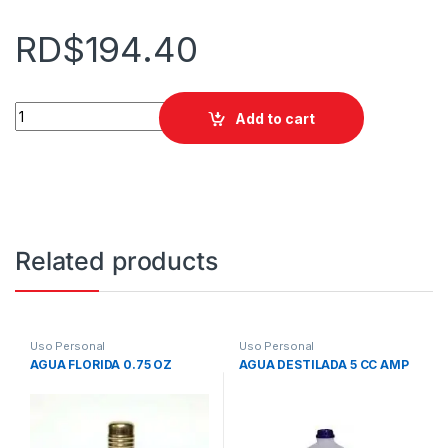
RD$
194.40
AX UNID.E MARINE SPRAY DESODORANTE 160 ML quantity
Add to cart
Related products
Uso Personal
Uso Personal
AGUA FLORIDA 0.75 OZ
AGUA DESTILADA 5 CC AMP