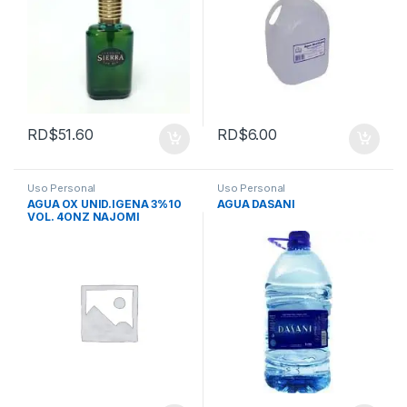
RD$
51.60
RD$
6.00
Uso Personal
Uso Personal
AGUA OX UNID.IGENA 3%10
AGUA DASANI
VOL. 4ONZ NAJOMI