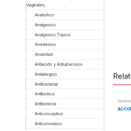
Vaginales,
Anabolico
Analgesico
Analgesico Topico
Anestesico
Ansiedad
Antiacido y Antiulcerosos
Rela
Antialergico
Antibacterial
Antibiotico
Hiperte
Antibioticos
ACCO
Anticonceptivo
Anticonvulsivo