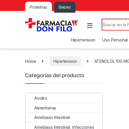
Proteínas
Bebes
Search for:
Hipertension
Uso Personal
Home
Hipertension
ATENOLOL 100 M
Categorías del producto
Acidez
Alimentarias
Amebiasis Intestinal
Amebiasis Intestinal, Infecciones