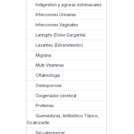
Indigestion y agruras estomacales
Infecciones Urinarias
Infecciones Vaginales
Laringitis (Dolor Garganta)
Laxantes (Estrenimiento)
Migrana
Multi-Vitaminas
Oftalmologia
Osteoporosis
Oxigenador cerebral
Proteinas
Quemaduras, Antibiótico Tópico,
Cicatrizante
Sin categorizar