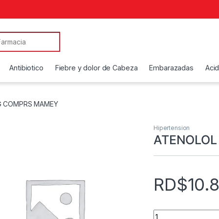
Antibiotico
Fiebre y dolor de Cabeza
Embarazadas
Aci
G COMPRS MAMEY
Hipertension
ATENOLOL
RD$
10.
ATENOLOL 100 MG