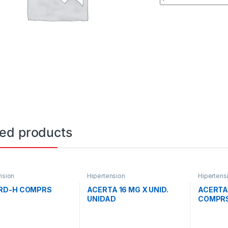
ted products
nsion
Hipertension
Hipertens
RD-H COMPRS
ACERTA 16 MG X UNID.
ACERTA 
UNIDAD
COMPRS