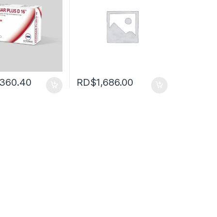
,360.40
RD$
1,686.00