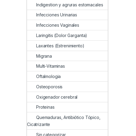
Indigestion y agruras estomacales
Infecciones Urinarias
Infecciones Vaginales
Laringitis (Dolor Garganta)
Laxantes (Estrenimiento)
Migrana
Multi-Vitaminas
Oftalmologia
Osteoporosis
Oxigenador cerebral
Proteinas
Quemaduras, Antibiótico Tópico,
Cicatrizante
Sin categorizar