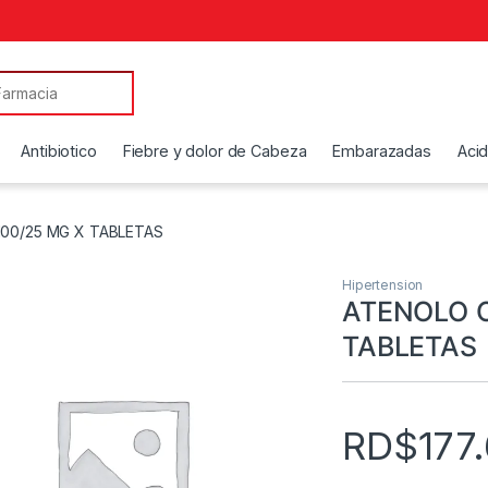
Antibiotico
Fiebre y dolor de Cabeza
Embarazadas
Aci
00/25 MG X TABLETAS
Hipertension
ATENOLO C
TABLETAS
RD$
177