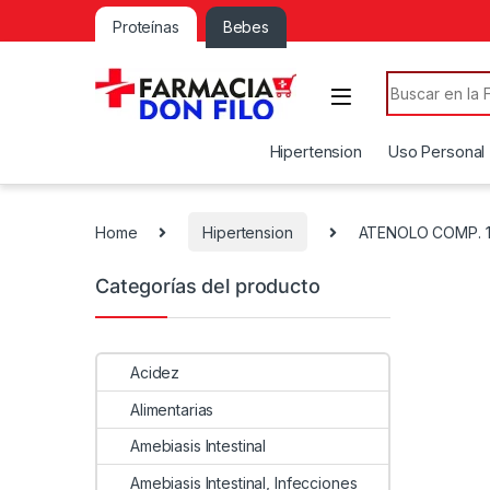
Proteínas
Bebes
Search for:
Hipertension
Uso Personal
Home
Hipertension
ATENOLO COMP. 1
Categorías del producto
Acidez
Alimentarias
Amebiasis Intestinal
Amebiasis Intestinal, Infecciones