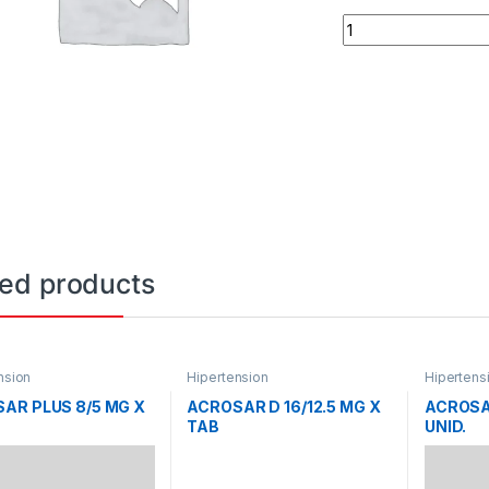
ATENOLO COMP. 10
ted products
nsion
Hipertension
Hipertens
AR PLUS 8/5 MG X
ACROSAR D 16/12.5 MG X
ACROSAR
TAB
UNID.