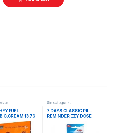
rizar
Sin categorizar
HEY FUEL
7 DAYS CLASSIC PILL
B C.CREAM 13.76
REMINDER EZY DOSE