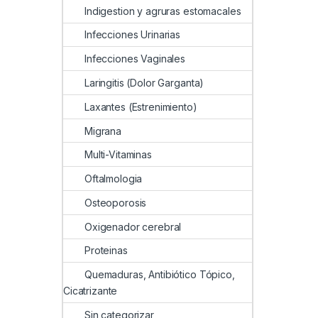
Indigestion y agruras estomacales
Infecciones Urinarias
Infecciones Vaginales
Laringitis (Dolor Garganta)
Laxantes (Estrenimiento)
Migrana
Multi-Vitaminas
Oftalmologia
Osteoporosis
Oxigenador cerebral
Proteinas
Quemaduras, Antibiótico Tópico,
Cicatrizante
Sin categorizar