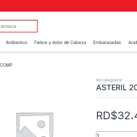
Antibiotico
Fiebre y dolor de Cabeza
Embarazadas
Aci
G COMP
Sin categorizar
ASTERIL 2
RD$
32.
ASTERIL 20 MG CO