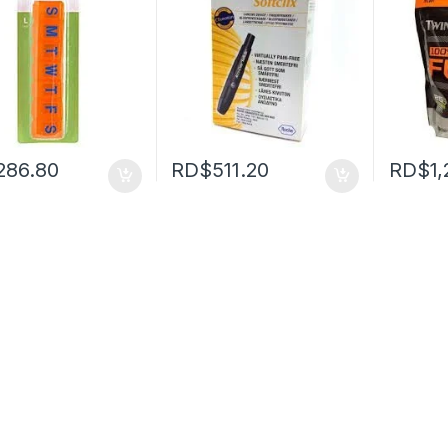
286.80
RD$
511.20
RD$
1