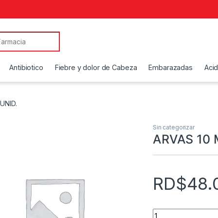
Antibiotico
Fiebre y dolor de Cabeza
Embarazadas
Aci
UNID.
Sin categorizar
ARVAS 10 
RD$
48.
ARVAS 10 MG X UNI