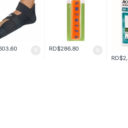
603.60
RD$
286.80
RD$
2