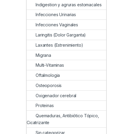
Indigestion y agruras estomacales
Infecciones Urinarias
Infecciones Vaginales
Laringitis (Dolor Garganta)
Laxantes (Estrenimiento)
Migrana
Multi-Vitaminas
Oftalmologia
Osteoporosis
Oxigenador cerebral
Proteinas
Quemaduras, Antibiótico Tópico,
Cicatrizante
Sin categorizar