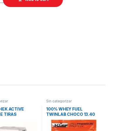
rizar
Sin categorizar
HEK ACTIVE
100% WHEY FUEL
E TIRAS
TWINLAB CHOCO 13.40
ONZ