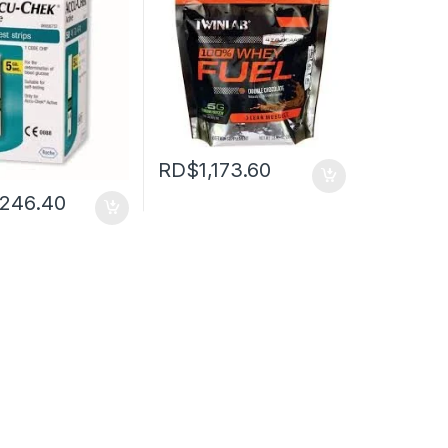
RD$
1,173.60
,246.40