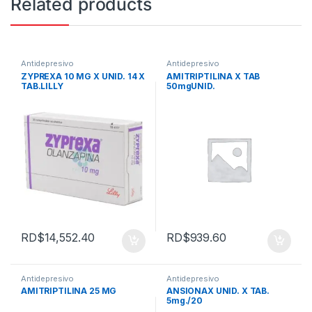
Related products
Antidepresivo
Antidepresivo
ZYPREXA 10 MG X UNID. 14 X
AMITRIPTILINA X TAB
TAB.LILLY
50mgUNID.
RD$
14,552.40
RD$
939.60
Antidepresivo
Antidepresivo
AMITRIPTILINA 25 MG
ANSIONAX UNID. X TAB.
5mg./20