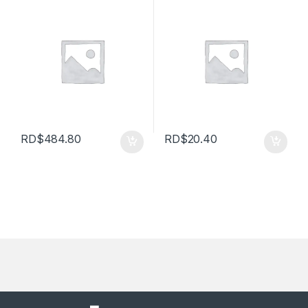
RD$
484.80
RD$
20.40