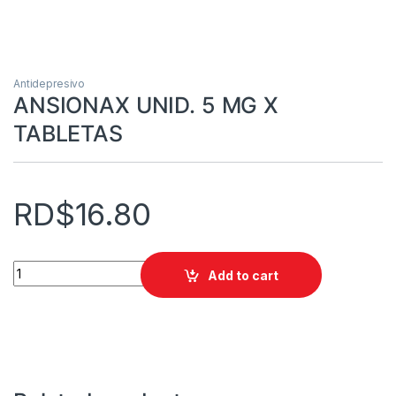
Antidepresivo
ANSIONAX UNID. 5 MG X
TABLETAS
RD$
16.80
ANSIONAX UNID. 5 MG X TABLETAS quantity
Add to cart