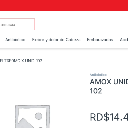
Antibiotico
Fiebre y dolor de Cabeza
Embarazadas
Aci
FELTRE0MG X UNID. 102
Antibiotico
AMOX UNID
102
RD$
14.