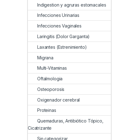
Indigestion y agruras estomacales
Infecciones Urinarias
Infecciones Vaginales
Laringitis (Dolor Garganta)
Laxantes (Estrenimiento)
Migrana
Multi-Vitaminas
Oftalmologia
Osteoporosis
Oxigenador cerebral
Proteinas
Quemaduras, Antibiótico Tópico,
Cicatrizante
Sin categorizar