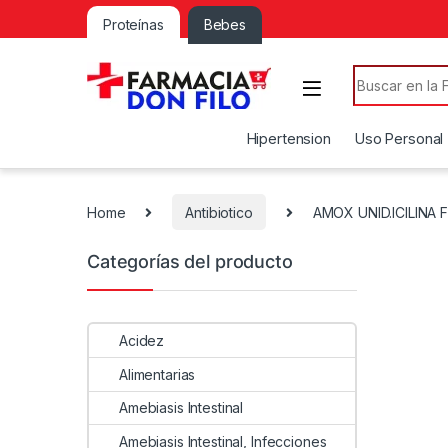
Proteínas
Bebes
Search for:
Hipertension
Uso Personal
Home
Antibiotico
AMOX UNID.ICILINA 
Categorías del producto
Acidez
Alimentarias
Amebiasis Intestinal
Amebiasis Intestinal, Infecciones