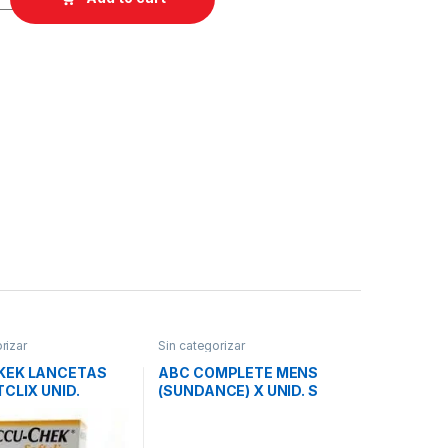
rizar
Sin categorizar
KEK LANCETAS
ABC COMPLETE MENS
TCLIX UNID.
(SUNDANCE) X UNID. S