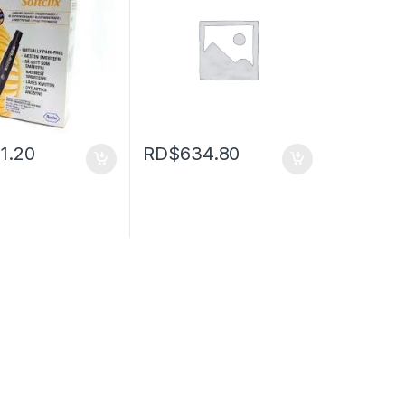
11.20
RD$
634.80