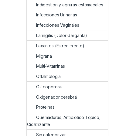
Indigestion y agruras estomacales
Infecciones Urinarias
Infecciones Vaginales
Laringitis (Dolor Garganta)
Laxantes (Estrenimiento)
Migrana
Multi-Vitaminas
Oftalmologia
Osteoporosis
Oxigenador cerebral
Proteinas
Quemaduras, Antibiótico Tópico,
Cicatrizante
Sin categorizar