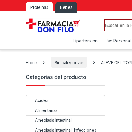
Proteínas
Bebes
Search for:
Hipertension
Uso Personal
Home
Sin categorizar
ALEVE GEL TOP
Categorías del producto
Acidez
Alimentarias
Amebiasis Intestinal
Amebiasis Intestinal, Infecciones