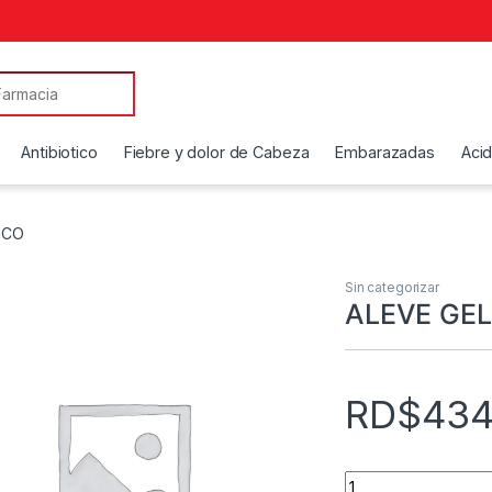
Antibiotico
Fiebre y dolor de Cabeza
Embarazadas
Aci
ICO
Sin categorizar
ALEVE GEL
RD$
434
ALEVE GEL TOPICO 