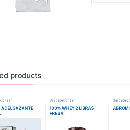
ted products
gorizar
Sin categorizar
Sin catego
4 ADELGAZANTE
100% WHEY 2 LIBRAS
ABROMI
L
FRESA