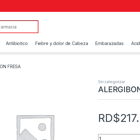
Antibiotico
Fiebre y dolor de Cabeza
Embarazadas
Aci
BON FRESA
Sin categorizar
ALERGIBO
RD$
217
ALERGIBON JABON 