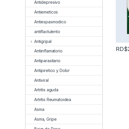
Antidepresivo
Antiemeticos
Antiespasmodico
antiflactulento
Antigripal
RD$
Antiinflamatorio
Antiparasitario
Antipiretico y Dolor
Antiviral
Artritis aguda
Artritis Reumatoidea
Asma
Asma, Gripe
Bajar de Peso