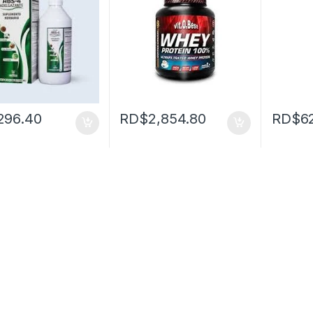
296.40
RD$
2,854.80
RD$
6