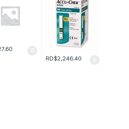
27.60
RD$
2,246.40