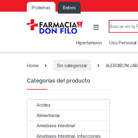
Proteínas
Bebes
Search for:
Hipertension
Uso Personal
Home
Sin categorizar
ALERGIBON JA
Categorías del producto
Acidez
Alimentarias
Amebiasis Intestinal
Amebiasis Intestinal, Infecciones