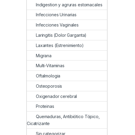
Indigestion y agruras estomacales
Infecciones Urinarias
Infecciones Vaginales
Laringitis (Dolor Garganta)
Laxantes (Estrenimiento)
Migrana
Multi-Vitaminas
Oftalmologia
Osteoporosis
Oxigenador cerebral
Proteinas
Quemaduras, Antibiótico Tópico,
Cicatrizante
Sin categorizar