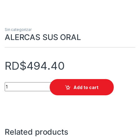
Sin categorizar
ALERCAS SUS ORAL
RD$
494.40
ALERCAS SUS ORAL quantity
Add to cart
Related products