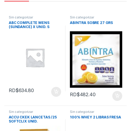
Sin categorizar
Sin categorizar
ABC COMPLETE MENS
ABINTRA SOBRE 27 GRS
(SUNDANCE) X UNID. S
RD$
634.80
RD$
482.40
Sin categorizar
Sin categorizar
ACCU CKEK LANCETAS /25
100% WHEY 2 LIBRAS FRESA
SOFTCLIX UNID.