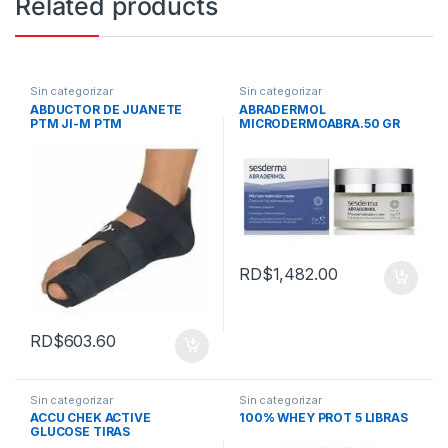
Related products
Sin categorizar
Sin categorizar
ABDUCTOR DE JUANETE
ABRADERMOL
PTM JI-M PTM
MICRODERMOABRA.50 GR
SESDERMA
RD$
1,482.00
RD$
603.60
Sin categorizar
Sin categorizar
ACCU CHEK ACTIVE
100% WHEY PROT 5 LIBRAS
GLUCOSE TIRAS