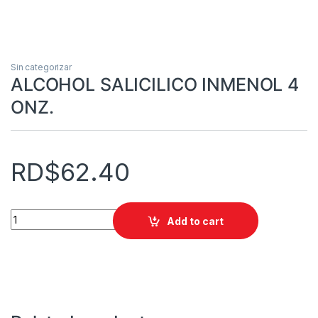
Sin categorizar
ALCOHOL SALICILICO INMENOL 4
ONZ.
RD$
62.40
ALCOHOL SALICILICO INMENOL 4 ONZ. quantity
Add to cart