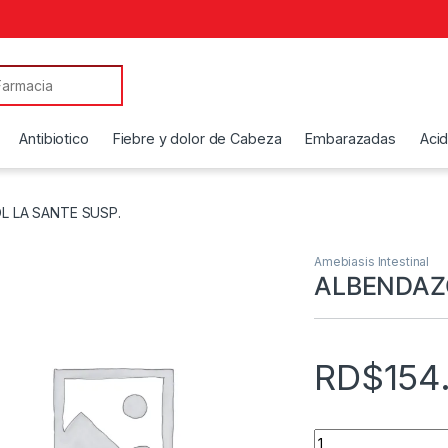
Antibiotico
Fiebre y dolor de Cabeza
Embarazadas
Aci
L LA SANTE SUSP.
Amebiasis Intestinal
ALBENDAZO
RD$
154
ALBENDAZOL LA SA