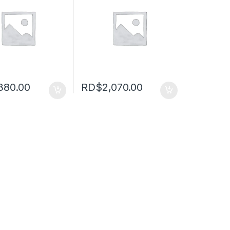
,380.00
RD$
2,070.00