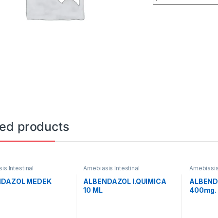
ted products
is Intestinal
Amebiasis Intestinal
Amebiasis 
NDAZOL MEDEK
ALBENDAZOL I.QUIMICA
ALBEND
10 ML
400mg.