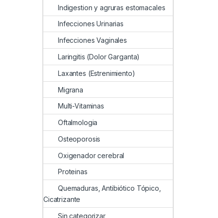
Indigestion y agruras estomacales
Infecciones Urinarias
Infecciones Vaginales
Laringitis (Dolor Garganta)
Laxantes (Estrenimiento)
Migrana
Multi-Vitaminas
Oftalmologia
Osteoporosis
Oxigenador cerebral
Proteinas
Quemaduras, Antibiótico Tópico,
Cicatrizante
Sin categorizar