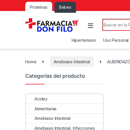
Proteínas
Bebes
Search for:
Hipertension
Uso Personal
Home
Amebiasis Intestinal
ALBENDAZO
Categorías del producto
Acidez
Alimentarias
Amebiasis Intestinal
Amebiasis Intestinal, Infecciones