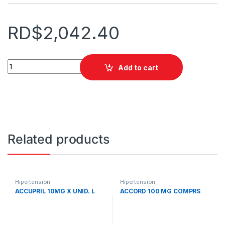
RD$
2,042.40
AKAVAR-D 32/25 MG X TAB.ETHICAL quantity
Add to cart
Related products
Hipertension
Hipertension
ACCUPRIL 10MG X UNID. L
ACCORD 100 MG COMPRS