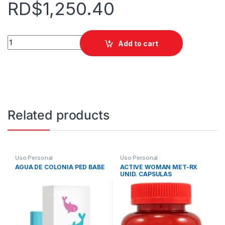
RD$
1,250.40
AGUA TERMAL 150 ML quantity
Add to cart
Related products
Uso Personal
Uso Personal
AGUA DE COLONIA PED BABE
ACTIVE WOMAN MET-RX
UNID. CAPSULAS