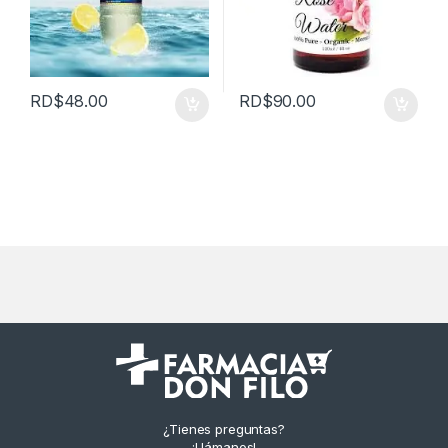
RD$
48.00
RD$
90.00
¿Tienes preguntas?
¡Llámanos!