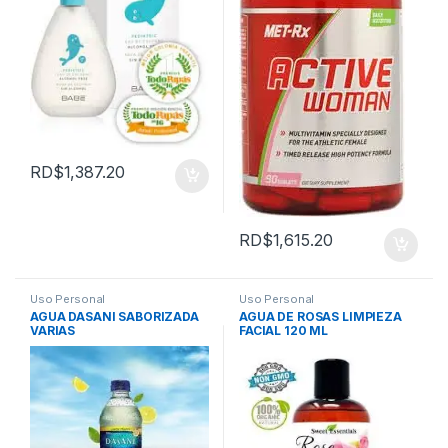
RD$
1,387.20
RD$
1,615.20
Uso Personal
Uso Personal
AGUA DASANI SABORIZADA
AGUA DE ROSAS LIMPIEZA
VARIAS
FACIAL 120 ML