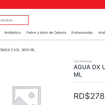
Antibiotico
Fiebre y dolor de Cabeza
Embarazadas
Aci
ENADA 3 VOL. 3600 ML
Uso Personal
AGUA OX U
ML
RD$
278