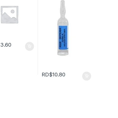
23.60
RD$
10.80