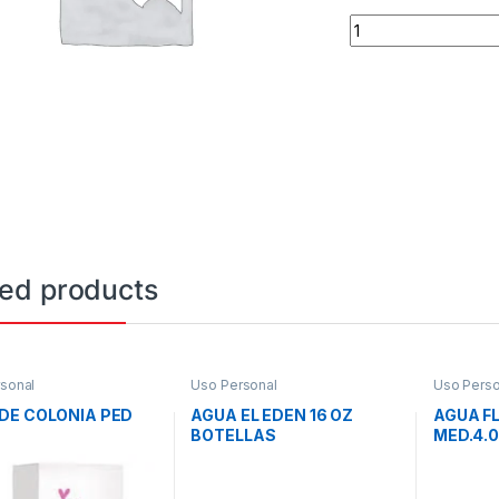
AGUA OX UNID.IGEN
ted products
sonal
Uso Personal
Uso Perso
DE COLONIA PED
AGUA EL EDEN 16 OZ
AGUA F
BOTELLAS
MED.4.