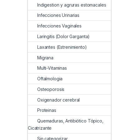
Indigestion y agruras estomacales
Infecciones Urinarias
Infecciones Vaginales
Laringitis (Dolor Garganta)
Laxantes (Estrenimiento)
Migrana
Multi-Vitaminas
Oftalmologia
Osteoporosis
Oxigenador cerebral
Proteinas
Quemaduras, Antibiótico Tópico,
Cicatrizante
Sin categorizar