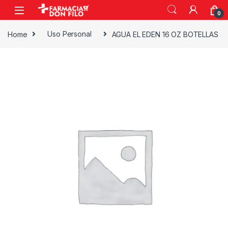
0
Home
Uso Personal
AGUA EL EDEN 16 OZ BOTELLAS