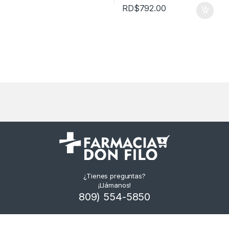
RD$
792.00
¿Tienes preguntas?
¡Llámanos!
809) 554-5850