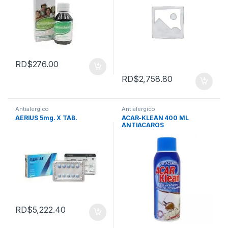
RD$
276.00
RD$
2,758.80
Antialergico
Antialergico
AERIUS 5mg. X TAB.
ACAR-KLEAN 400 ML
ANTIACAROS
RD$
5,222.40