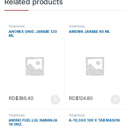
Related products
Vitaminas
Vitaminas
ANOREX UNID. JARABE 120
AMERIN JARABE 60 ML
ML
RD$
386.40
RD$
124.80
Vitaminas
Vitaminas
AMINO FUEL LIQ. NARANJA
A-10,000 100 X TAB MASON
16 ONZ.