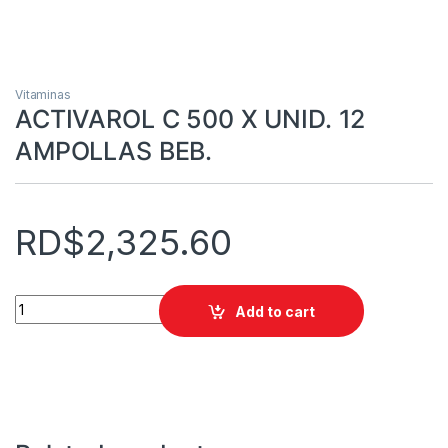
Vitaminas
ACTIVAROL C 500 X UNID. 12
AMPOLLAS BEB.
RD$
2,325.60
ACTIVAROL C 500 X UNID. 12 AMPOLLAS BEB. quantity
Add to cart