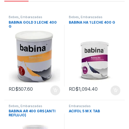
Bebes
,
Embarazadas
Bebes
,
Embarazadas
BABINA GOLD 3 LECHE 400
BABINA HA 1 LECHE 400 G
G
RD$
507.60
RD$
1,094.40
Bebes
,
Embarazadas
Embarazadas
BABINA AR 400 GRS (ANTI
ACIFOL 5 M X TAB
REFLUJO)