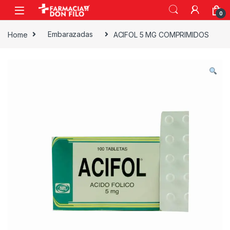
0
Home
Embarazadas
ACIFOL 5 MG COMPRIMIDOS