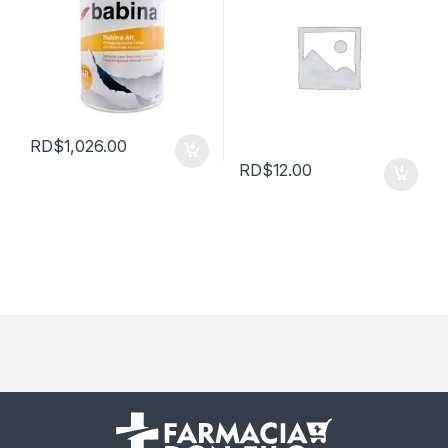
RD$
1,026.00
RD$
12.00