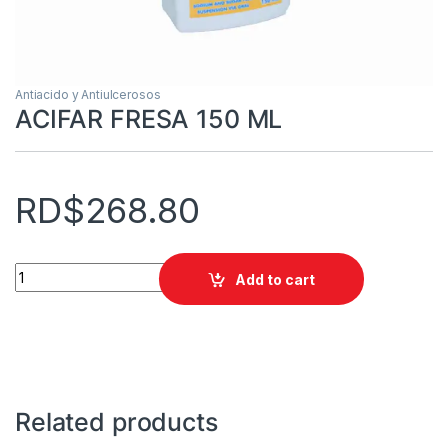
Antiacido y Antiulcerosos
ACIFAR FRESA 150 ML
RD$
268.80
ACIFAR FRESA 150 ML quantity
Add to cart
Related products