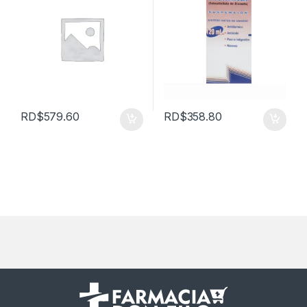
RD$
579.60
RD$
358.80