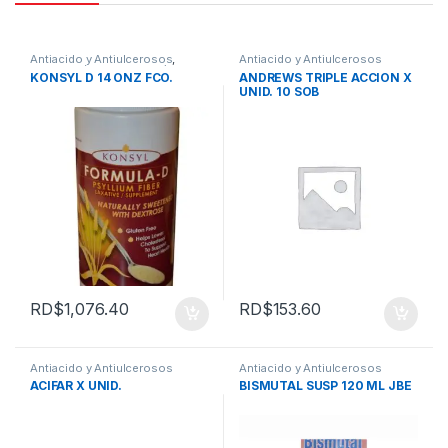
Antiacido y Antiulcerosos
,
Antiacido y Antiulcerosos
Laxantes (Estrenimiento)
KONSYL D 14 ONZ FCO.
ANDREWS TRIPLE ACCION X
UNID. 10 SOB
RD$
1,076.40
RD$
153.60
Antiacido y Antiulcerosos
Antiacido y Antiulcerosos
ACIFAR X UNID.
BISMUTAL SUSP 120 ML JBE