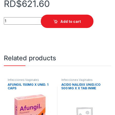
RD$
621.60
ACICUEND C X UNID. 5 SUPOSITORIOS quantity
Add to cart
Related products
Infecciones Vaginales
Infecciones Vaginales
AFUNGIL 150MG X UNID. 1
ACIDO NALIDIX UNID.ICO
CAPS
500 MG X X TAB INME