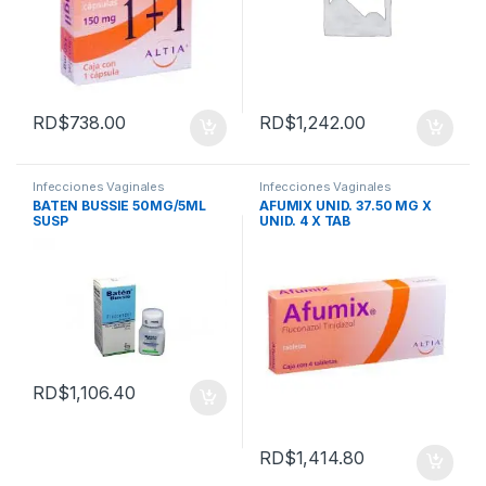
RD$
738.00
RD$
1,242.00
Infecciones Vaginales
Infecciones Vaginales
BATEN BUSSIE 50MG/5ML
AFUMIX UNID. 37.50 MG X
SUSP
UNID. 4 X TAB
RD$
1,106.40
RD$
1,414.80