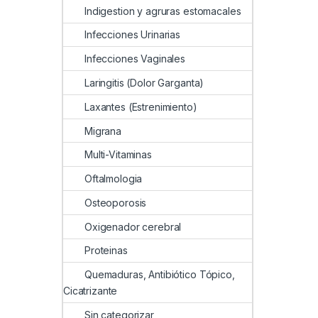
Indigestion y agruras estomacales
Infecciones Urinarias
Infecciones Vaginales
Laringitis (Dolor Garganta)
Laxantes (Estrenimiento)
Migrana
Multi-Vitaminas
Oftalmologia
Osteoporosis
Oxigenador cerebral
Proteinas
Quemaduras, Antibiótico Tópico,
Cicatrizante
Sin categorizar