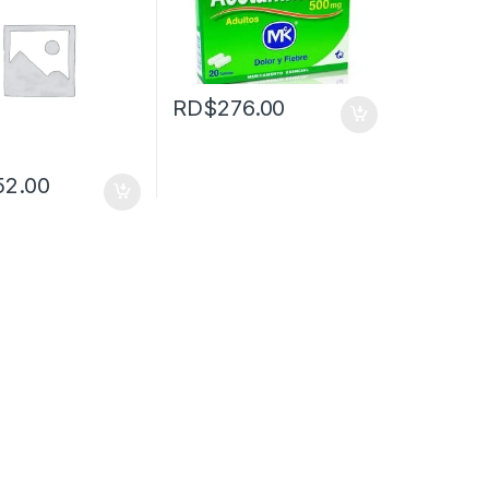
RD$
276.00
52.00