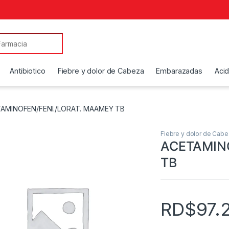
Antibiotico
Fiebre y dolor de Cabeza
Embarazadas
Aci
AMINOFEN/FENI./LORAT. MAAMEY TB
Fiebre y dolor de Cab
ACETAMIN
TB
RD$
97.