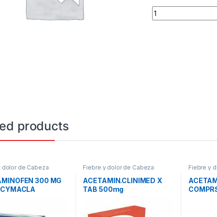
ACETAMINOFEN/FEN
ted products
y dolor de Cabeza
Fiebre y dolor de Cabeza
Fiebre y 
MINOFEN 300 MG
ACETAMIN.CLINIMED X
ACETAM
 CYMACLA
TAB 500mg
COMPR