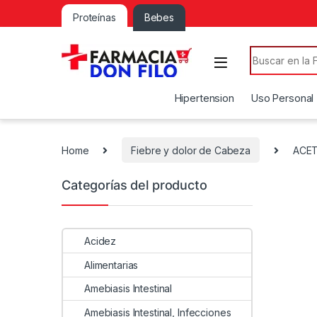
Proteínas
Bebes
Search for:
Hipertension
Uso Personal
Home
Fiebre y dolor de Cabeza
ACET
Categorías del producto
Acidez
Alimentarias
Amebiasis Intestinal
Amebiasis Intestinal, Infecciones