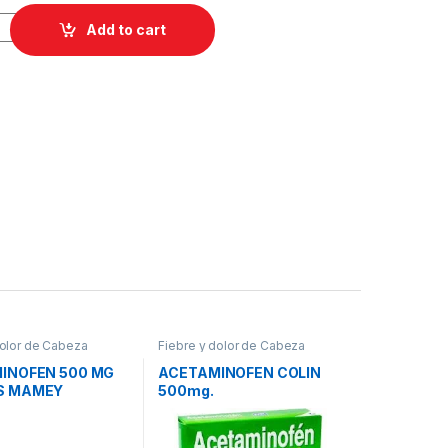
I./LORAT. MAAMEY TB quantity
Add to cart
dolor de Cabeza
Fiebre y dolor de Cabeza
INOFEN 500 MG
ACETAMINOFEN COLIN
S MAMEY
500mg.