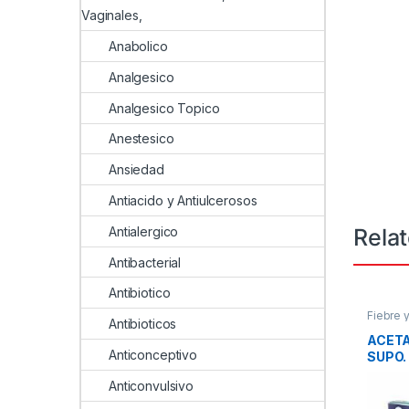
Vaginales,
Anabolico
Analgesico
Analgesico Topico
Anestesico
Ansiedad
Antiacido y Antiulcerosos
Rela
Antialergico
Antibacterial
Antibiotico
Fiebre 
Antibioticos
ACETA
Anticonceptivo
SUPO.
Anticonvulsivo