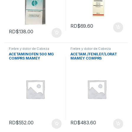
RD$
69.60
RD$
138.00
Fiebre y dolor de Cabeza
Fiebre y dolor de Cabeza
ACETAMINOFEN 500 MG
ACETAM./FENILEF/LORAT
COMPRS MAMEY
MAMEY COMPRS
RD$
552.00
RD$
483.60