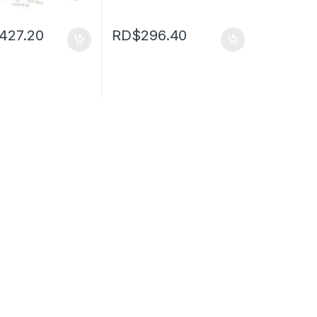
,427.20
RD$
296.40