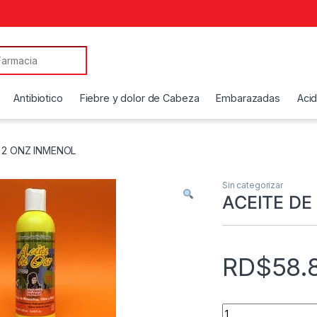
Antibiotico
Fiebre y dolor de Cabeza
Embarazadas
Aci
 2 ONZ INMENOL
Sin categorizar
ACEITE DE
RD$
58.
ACEITE DE OSO 2 