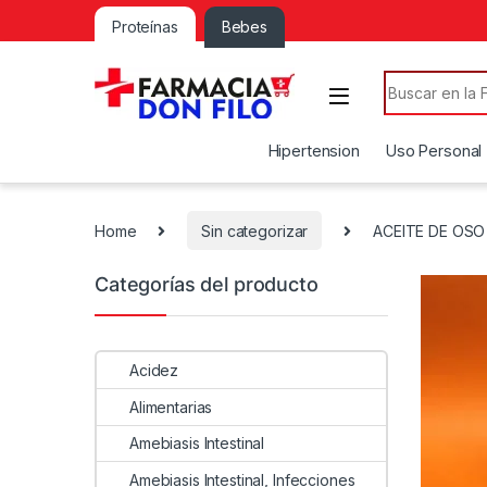
Proteínas
Bebes
Search for:
Hipertension
Uso Personal
Home
Sin categorizar
ACEITE DE OSO
Categorías del producto
Acidez
Alimentarias
Amebiasis Intestinal
Amebiasis Intestinal, Infecciones