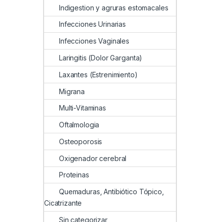
Indigestion y agruras estomacales
Infecciones Urinarias
Infecciones Vaginales
Laringitis (Dolor Garganta)
Laxantes (Estrenimiento)
Migrana
Multi-Vitaminas
Oftalmologia
Osteoporosis
Oxigenador cerebral
Proteinas
Quemaduras, Antibiótico Tópico,
Cicatrizante
Sin categorizar