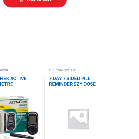
rizar
Sin categorizar
HEK ACTIVE
7 DAY 7 SIDED PILL
METRO
REMINDER EZY DOSE