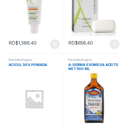
RD$
1,586.40
RD$
656.40
Dermatologico
Dermatologico
ACICOL 30% POMADA
A-DERMA EXOMEGA ACEITE
NET 500 ML