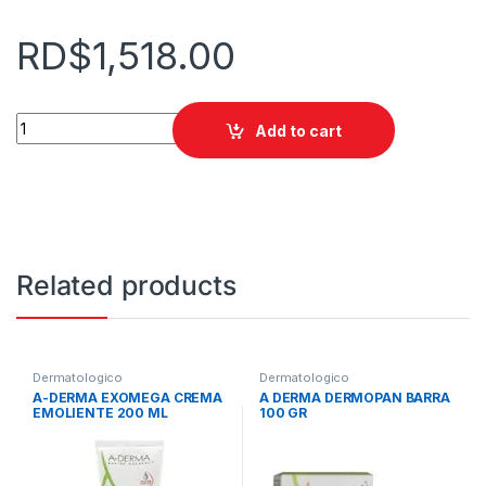
RD$
1,518.00
A DERMA GEL MOUSSANT 500 ML quantity
Add to cart
Related products
Dermatologico
Dermatologico
A-DERMA EXOMEGA CREMA
A DERMA DERMOPAN BARRA
EMOLIENTE 200 ML
100 GR